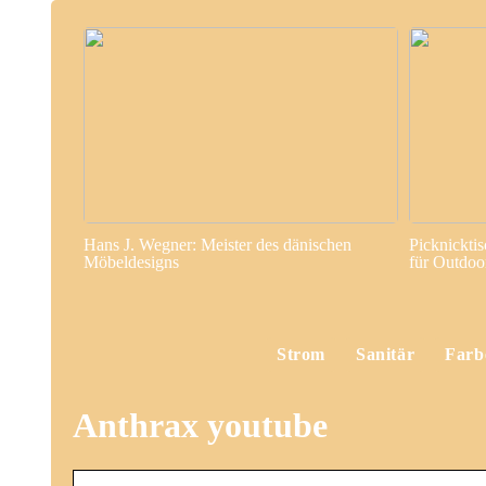
Hans J. Wegner: Meister des dänischen
Picknickti
Möbeldesigns
für Outdo
Strom
Sanitär
Farb
Anthrax youtube