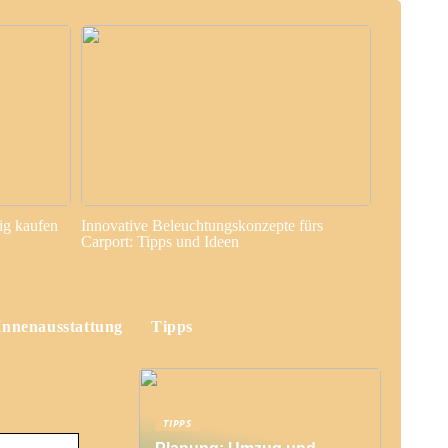
ig kaufen
Innovative Beleuchtungskonzepte fürs
Carport: Tipps und Ideen
Innenausstattung
Tipps
TIPPS