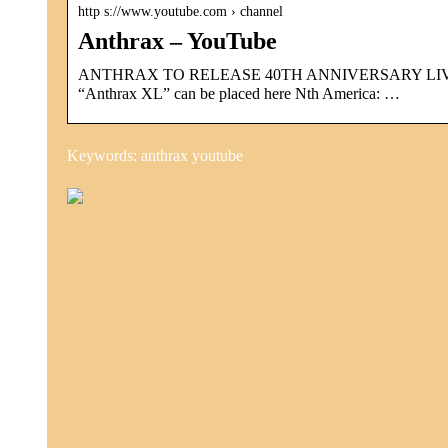
http s://www.youtube.com › channel
Anthrax – YouTube
ANTHRAX TO RELEASE 40TH ANNIVERSARY LIVE
“Anthrax XL” can be placed here Nth America: …
Keywords: anthrax youtube