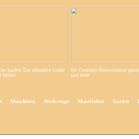
sche kaufen: Der ultimative Guide
BS Container Bürocontainer günst
or-Möbel
und mehr
e
Maschinen
Werkzeuge
Materialien
Garten