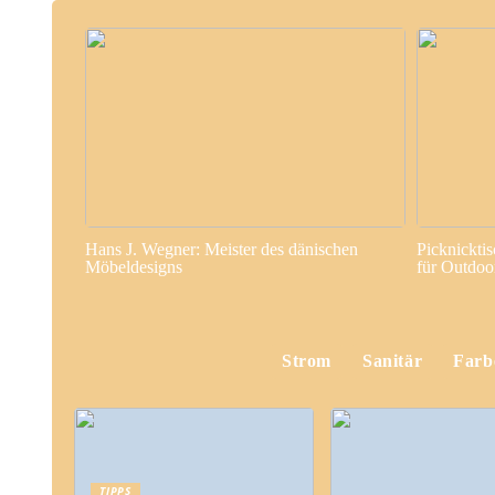
Hans J. Wegner: Meister des dänischen
Picknickti
Möbeldesigns
für Outdo
Strom
Sanitär
Farb
TIPPS