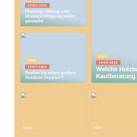
05/03/2026
Planung: Umzug und
Umzugsreinigung leicht
gemacht
TIPPS
TIPPS
10/06/2025
15/07/2025
Welche Holzba
Suchst du einen großen
Kaufberatung 
Outdoor-Teppich?
TIPPS
TIPPS