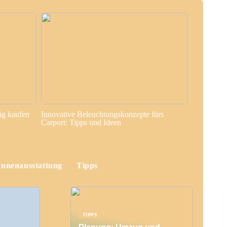
ig kaufen
Innovative Beleuchtungskonzepte fürs
Carport: Tipps und Ideen
Innenausstattung
Tipps
TIPPS