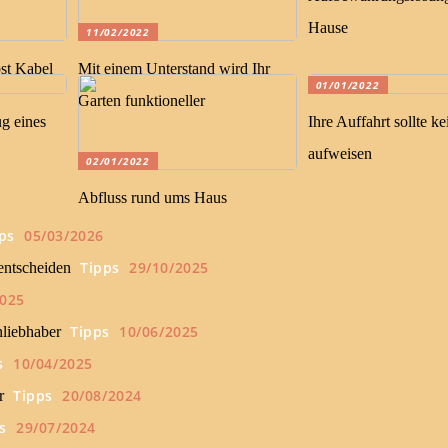
Hause
11/02/2022
st Kabel
Mit einem Unterstand wird Ihr
01/01/2022
Garten funktioneller
g eines
Ihre Auffahrt sollte ke
aufweisen
02/01/2022
Abfluss rund ums Haus
ps
05/03/2026
Tipps
29/10/2025
 entscheiden
2025
Tipps
10/06/2025
nliebhaber
s
10/04/2025
Tipps
20/08/2024
r
s
29/07/2024