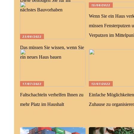
Diese benötigen Sie für Ihr
15/08/2022
nächstes Bauvorhaben
Wenn Sie ein Haus verk
müssen Fensterputzen 
Verputzen im Mittelpun
23/08/2022
Das müssen Sie wissen, wenn Sie
ein neues Haus bauen
17/07/2022
13/07/2022
Faltschachteln verhelfen Ihnen zu
Einfache Möglichkeiten,
mehr Platz im Haushalt
Zuhause zu organisiere