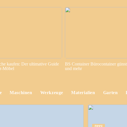
sche kaufen: Der ultimative Guide
BS Container Bürocontainer günst
or-Möbel
und mehr
e
Maschinen
Werkzeuge
Materialien
Garten
TIPPS