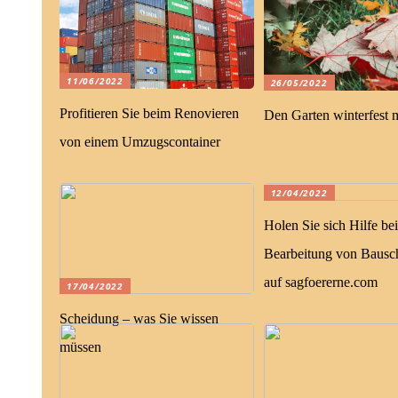
11/06/2022
26/05/2022
Profitieren Sie beim Renovieren
Den Garten winterfest
von einem Umzugscontainer
12/04/2022
Holen Sie sich Hilfe bei
Bearbeitung von Bausch
auf sagfoererne.com
17/04/2022
Scheidung – was Sie wissen
müssen