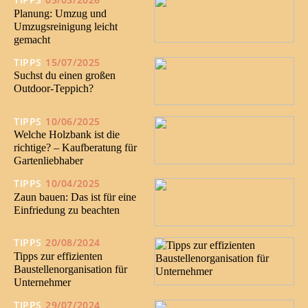
Planung: Umzug und
Umzugsreinigung leicht
gemacht
TIPPS
15/07/2025
Suchst du einen großen
Outdoor-Teppich?
TIPPS
10/06/2025
Welche Holzbank ist die
richtige? – Kaufberatung für
Gartenliebhaber
TIPPS
10/04/2025
Zaun bauen: Das ist für eine
Einfriedung zu beachten
TIPPS
20/08/2024
Tipps zur effizienten
Baustellenorganisation für
Unternehmer
TIPPS
29/07/2024