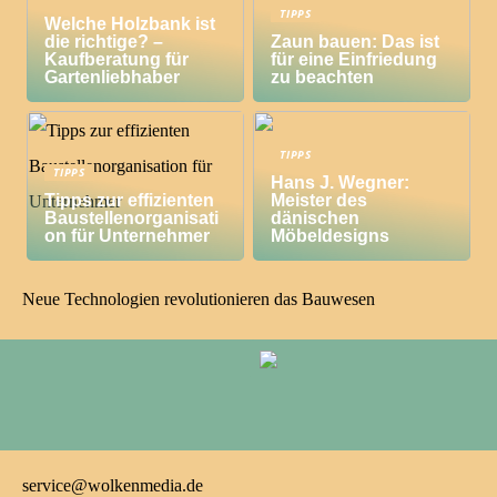
TIPPS
Welche Holzbank ist
die richtige? –
Zaun bauen: Das ist
Kaufberatung für
für eine Einfriedung
Gartenliebhaber
zu beachten
TIPPS
TIPPS
Hans J. Wegner:
Tipps zur effizienten
Meister des
Baustellenorganisati
dänischen
on für Unternehmer
Möbeldesigns
Neue Technologien revolutionieren das Bauwesen
service@wolkenmedia.de