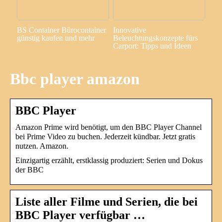
BS Container Bürocontainer
Innovative
günstig kaufen und mehr
Beleuchtungskonzepte fürs
Carport: Tipps und Ideen
Bbc player amazon
BBC Player
Amazon Prime wird benötigt, um den BBC Player Channel
bei Prime Video zu buchen. Jederzeit kündbar. Jetzt gratis
nutzen. Amazon.
Einzigartig erzählt, erstklassig produziert: Serien und Dokus
der BBC
Liste aller Filme und Serien, die bei
BBC Player verfügbar …