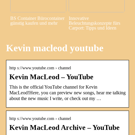
BS Container Bürocontainer
Innovative
günstig kaufen und mehr
Beleuchtungskonzepte fürs
Carport: Tipps und Ideen
Kevin macleod youtube
http s://www.youtube.com › channel
Kevin MacLeod – YouTube
This is the official YouTube channel for Kevin
MacLeod!Here, you can preview new songs, hear me talking
about the new music I write, or check out my …
http s://www.youtube.com › channel
Kevin MacLeod Archive – YouTube