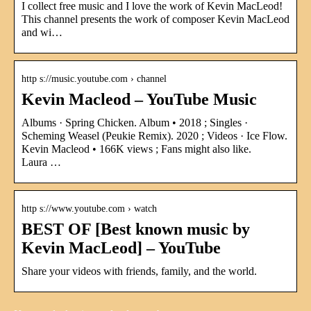
I collect free music and I love the work of Kevin MacLeod!
This channel presents the work of composer Kevin MacLeod
and wi…
http s://music.youtube.com › channel
Kevin Macleod – YouTube Music
Albums · Spring Chicken. Album • 2018 ; Singles ·
Scheming Weasel (Peukie Remix). 2020 ; Videos · Ice Flow.
Kevin Macleod • 166K views ; Fans might also like.
Laura …
http s://www.youtube.com › watch
BEST OF [Best known music by
Kevin MacLeod] – YouTube
Share your videos with friends, family, and the world.