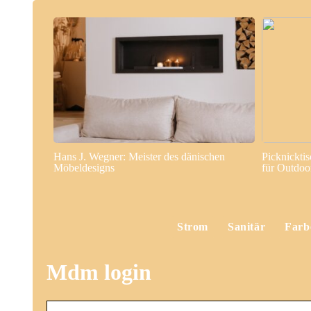
Hans J. Wegner: Meister des dänischen
Picknickti
Möbeldesigns
für Outdo
Strom
Sanitär
Farb
Mdm login