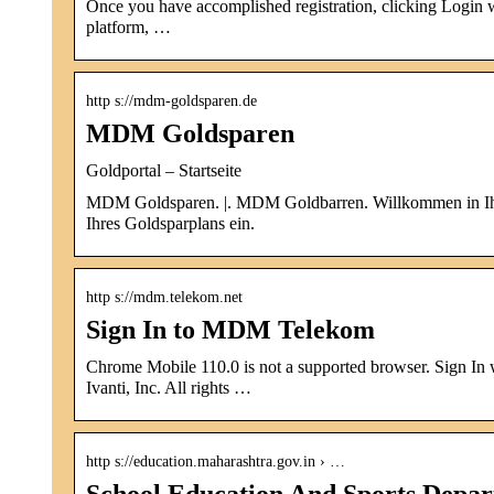
Once you have accomplished registration, clicking Login w
platform, …
http s://mdm-goldsparen.de
MDM Goldsparen
Goldportal – Startseite
MDM Goldsparen. |. MDM Goldbarren. Willkommen in Ihr
Ihres Goldsparplans ein.
http s://mdm.telekom.net
Sign In to MDM Telekom
Chrome Mobile 110.0 is not a supported browser. Sign In
Ivanti, Inc. All rights …
http s://education.maharashtra.gov.in › …
School Education And Sports Depa