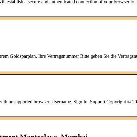
ill establish a secure and authenticated connection of your browser t
em Goldsparplan. Ihre Vertragsnummer Bitte geben Sie die Vertrags
 with unsupported browser. Username. Sign In. Support Copyright © 2
rtment Mantralaya, Mumbai