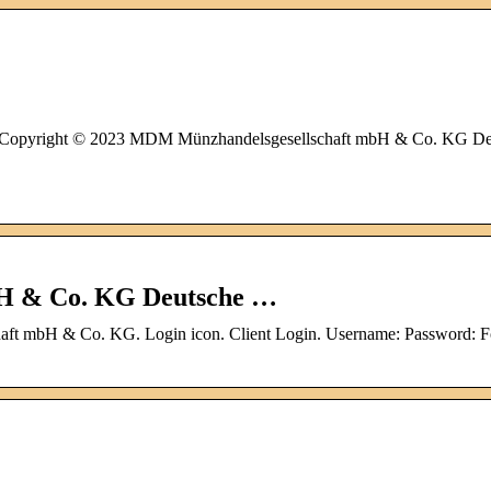
nt. Copyright © 2023 MDM Münzhandelsgesellschaft mbH & Co. KG De
H & Co. KG Deutsche …
ft mbH & Co. KG. Login icon. Client Login. Username: Password: F