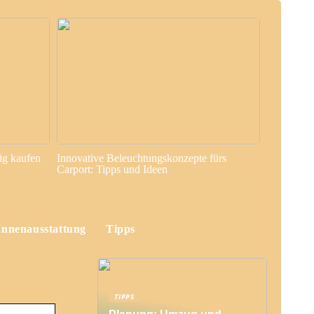
ig kaufen
Innovative Beleuchtungskonzepte fürs
Carport: Tipps und Ideen
Innenausstattung
Tipps
TIPPS