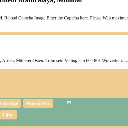
rd. Reload Captcha Image Enter the Captcha here. Please,Wait maximu
 Afrika, Mittlerer Osten. Trom sein Veilinglaan 60 1861 Wolvertem, 
rkzeuge
Materialien
Tipps