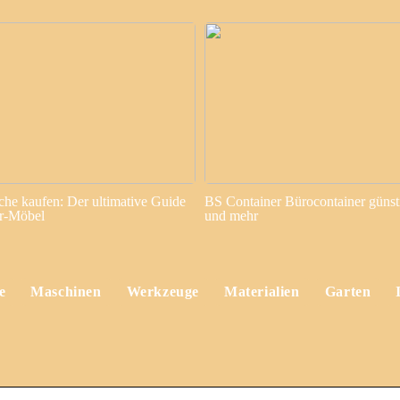
sche kaufen: Der ultimative Guide
BS Container Bürocontainer günst
or-Möbel
und mehr
e
Maschinen
Werkzeuge
Materialien
Garten