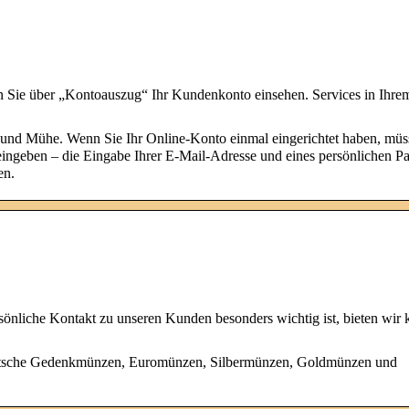
 Sie über „Kontoauszug“ Ihr Kundenkonto einsehen. Services in Ihre
t und Mühe. Wenn Sie Ihr Online-Konto einmal eingerichtet haben, müs
 eingeben – die Eingabe Ihrer E-Mail-Adresse und eines persönlichen P
en.
sönliche Kontakt zu unseren Kunden besonders wichtig ist, bieten wir 
tsche Gedenkmünzen, Euromünzen, Silbermünzen, Goldmünzen und