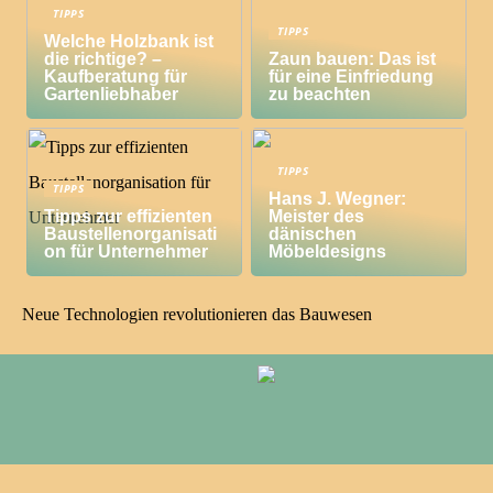
TIPPS
TIPPS
Welche Holzbank ist
die richtige? –
Zaun bauen: Das ist
Kaufberatung für
für eine Einfriedung
Gartenliebhaber
zu beachten
TIPPS
TIPPS
Hans J. Wegner:
Tipps zur effizienten
Meister des
Baustellenorganisati
dänischen
on für Unternehmer
Möbeldesigns
Neue Technologien revolutionieren das Bauwesen