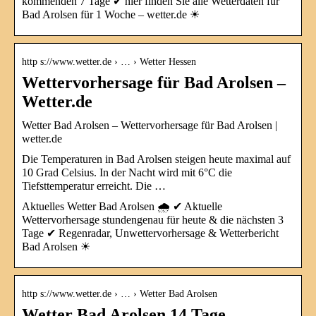
kommenden 7 Tage ✔ hier finden Sie alle Wetterdaten für
Bad Arolsen für 1 Woche – wetter.de ☀
http s://www.wetter.de › … › Wetter Hessen
Wettervorhersage für Bad Arolsen –
Wetter.de
Wetter Bad Arolsen – Wettervorhersage für Bad Arolsen |
wetter.de
Die Temperaturen in Bad Arolsen steigen heute maximal auf
10 Grad Celsius. In der Nacht wird mit 6°C die
Tiefsttemperatur erreicht. Die …
Aktuelles Wetter Bad Arolsen 🌧️ ✔ Aktuelle
Wettervorhersage stundengenau für heute & die nächsten 3
Tage ✔ Regenradar, Unwettervorhersage & Wetterbericht
Bad Arolsen ☀
http s://www.wetter.de › … › Wetter Bad Arolsen
Wetter Bad Arolsen 14 Tage