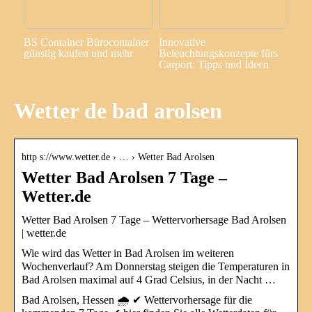
BS Container Bürocontainer
Innovative
günstig kaufen und mehr
Beleuchtungskonzepte fürs
Carport: Tipps und Ideen
Wetter de bad arolsen
http s://www.wetter.de › … › Wetter Bad Arolsen
Wetter Bad Arolsen 7 Tage –
Wetter.de
Wetter Bad Arolsen 7 Tage – Wettervorhersage Bad Arolsen
| wetter.de
Wie wird das Wetter in Bad Arolsen im weiteren
Wochenverlauf? Am Donnerstag steigen die Temperaturen in
Bad Arolsen maximal auf 4 Grad Celsius, in der Nacht …
Bad Arolsen, Hessen 🌧️ ✔ Wettervorhersage für die