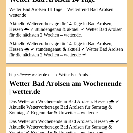
Wetter Bad Arolsen 14 Tage – Wettertrend Bad Arolsen |
wetter.de
Aktuelle Wettervorhersage für 14 Tage in Bad Arolsen,
Hessen ☁️ ✓ stundengenau & aktuell ✓ Wetter Bad Arolsen
für die nächsten 2 Wochen – wetter.de.
Aktuelle Wettervorhersage für 14 Tage in Bad Arolsen,
Hessen 🌧️ ✔ stundengenau & aktuell ✔ Wetter Bad Arolsen
für die nächsten 2 Wochen – wetter.de ☀
http s://www.wetter.de › … › Wetter Bad Arolsen
Wetter Bad Arolsen am Wochenende
| wetter.de
Das Wetter am Wochenende in Bad Arolsen, Hessen 🌧️ ✓
Aktuelle Wettervorhersage Bad Arolsen für Samstag &
Sonntag ✓ Regenradar & Unwetter – wetter.de.
Das Wetter am Wochenende in Bad Arolsen, Hessen 🌧️ ✔
Aktuelle Wettervorhersage Bad Arolsen für Samstag &
Sonntag ✔ Regenradar & Unwetter – wetter.de ☀