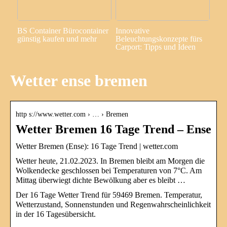
BS Container Bürocontainer
Innovative
günstig kaufen und mehr
Beleuchtungskonzepte fürs
Carport: Tipps und Ideen
Wetter ense bremen
http s://www.wetter.com › … › Bremen
Wetter Bremen 16 Tage Trend – Ense
Wetter Bremen (Ense): 16 Tage Trend | wetter.com
Wetter heute, 21.02.2023. In Bremen bleibt am Morgen die
Wolkendecke geschlossen bei Temperaturen von 7°C. Am
Mittag überwiegt dichte Bewölkung aber es bleibt …
Der 16 Tage Wetter Trend für 59469 Bremen. Temperatur,
Wetterzustand, Sonnenstunden und Regenwahrscheinlichkeit
in der 16 Tagesübersicht.