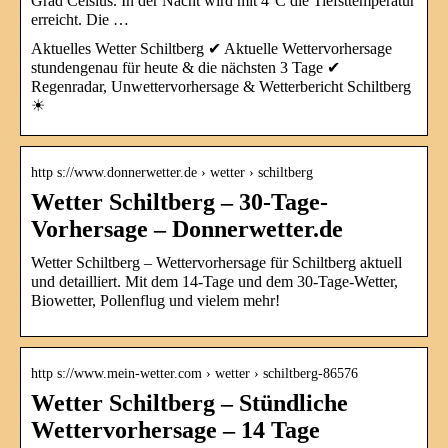
Grad Celsius. In der Nacht wird mit 4°C die Tiefsttemperatur
erreicht. Die …
Aktuelles Wetter Schiltberg ✔ Aktuelle Wettervorhersage
stundengenau für heute & die nächsten 3 Tage ✔
Regenradar, Unwettervorhersage & Wetterbericht Schiltberg
☀
http s://www.donnerwetter.de › wetter › schiltberg
Wetter Schiltberg – 30-Tage-
Vorhersage – Donnerwetter.de
Wetter Schiltberg – Wettervorhersage für Schiltberg aktuell
und detailliert. Mit dem 14-Tage und dem 30-Tage-Wetter,
Biowetter, Pollenflug und vielem mehr!
http s://www.mein-wetter.com › wetter › schiltberg-86576
Wetter Schiltberg – Stündliche
Wettervorhersage – 14 Tage