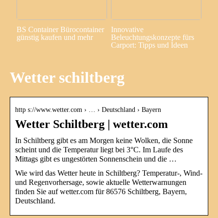
BS Container Bürocontainer
Innovative
günstig kaufen und mehr
Beleuchtungskonzepte fürs
Carport: Tipps und Ideen
Wetter schiltberg
http s://www.wetter.com › … › Deutschland › Bayern
Wetter Schiltberg | wetter.com
In Schiltberg gibt es am Morgen keine Wolken, die Sonne
scheint und die Temperatur liegt bei 3°C. Im Laufe des
Mittags gibt es ungestörten Sonnenschein und die …
Wie wird das Wetter heute in Schiltberg? Temperatur-, Wind-
und Regenvorhersage, sowie aktuelle Wetterwarnungen
finden Sie auf wetter.com für 86576 Schiltberg, Bayern,
Deutschland.