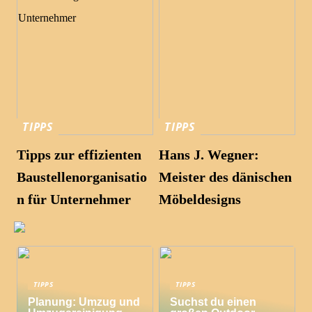
TIPPS
TIPPS
Tipps zur effizienten
Hans J. Wegner:
Baustellenorganisatio
Meister des dänischen
n für Unternehmer
Möbeldesigns
TIPPS
TIPPS
Planung: Umzug und
Suchst du einen