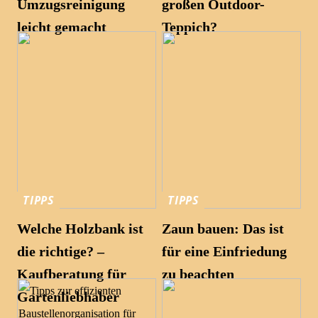
Umzugsreinigung
großen Outdoor-
leicht gemacht
Teppich?
TIPPS
TIPPS
Welche Holzbank ist
Zaun bauen: Das ist
die richtige? –
für eine Einfriedung
Kaufberatung für
zu beachten
Gartenliebhaber