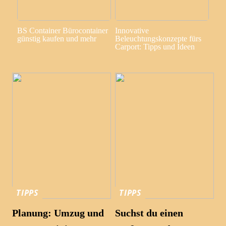
BS Container Bürocontainer
Innovative
günstig kaufen und mehr
Beleuchtungskonzepte fürs
Carport: Tipps und Ideen
TIPPS
TIPPS
Planung: Umzug und
Suchst du einen