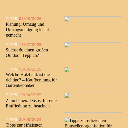
TIPPS
05/03/2026
Planung: Umzug und
Umzugsreinigung leicht
gemacht
TIPPS
15/07/2025
Suchst du einen großen
Outdoor-Teppich?
TIPPS
10/06/2025
Welche Holzbank ist die
richtige? – Kaufberatung für
Gartenliebhaber
TIPPS
10/04/2025
Zaun bauen: Das ist für eine
Einfriedung zu beachten
TIPPS
20/08/2024
Tipps zur effizienten