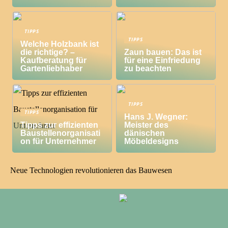
TIPPS
TIPPS
Welche Holzbank ist
die richtige? –
Zaun bauen: Das ist
Kaufberatung für
für eine Einfriedung
Gartenliebhaber
zu beachten
TIPPS
TIPPS
Hans J. Wegner:
Tipps zur effizienten
Meister des
Baustellenorganisati
dänischen
on für Unternehmer
Möbeldesigns
Neue Technologien revolutionieren das Bauwesen