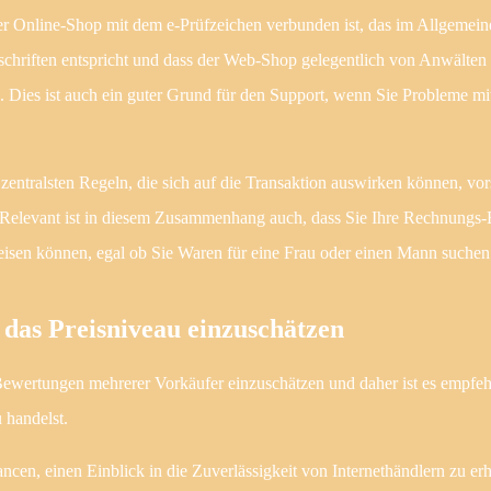
der Online-Shop mit dem e-Prüfzeichen verbunden ist, das im Allgemein
rschriften entspricht und dass der Web-Shop gelegentlich von Anwälten
d. Dies ist auch ein guter Grund für den Support, wenn Sie Probleme mit
zentralsten Regeln, die sich auf die Transaktion auswirken können, vorsi
. Relevant ist in diesem Zusammenhang auch, dass Sie Ihre Rechnungs-
eisen können, egal ob Sie Waren für eine Frau oder einen Mann suchen
das Preisniveau einzuschätzen
e Bewertungen mehrerer Vorkäufer einzuschätzen und daher ist es empfe
 handelst.
en, einen Einblick in die Zuverlässigkeit von Internethändlern zu erh