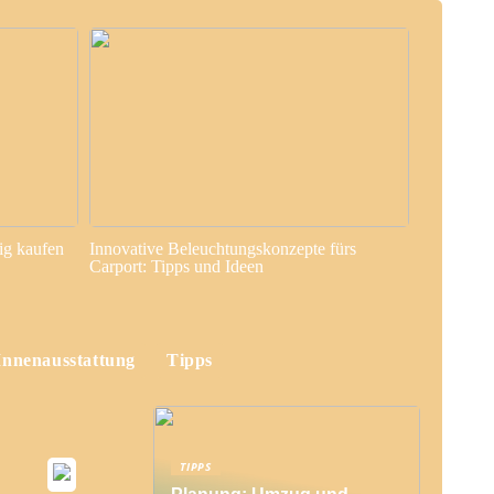
ig kaufen
Innovative Beleuchtungskonzepte fürs
Carport: Tipps und Ideen
Innenausstattung
Tipps
TIPPS