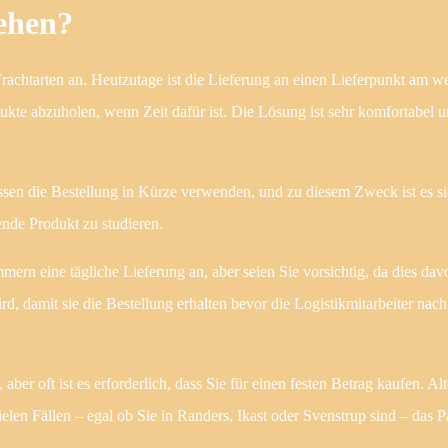
ehen?
 Frachtarten an. Heutzutage ist die Lieferung an einen Lieferpunkt am we
odukte abzuholen, wenn Zeit dafür ist. Die Lösung ist sehr komfortabel u
üssen die Bestellung in Kürze verwenden, und zu diesem Zweck ist es si
ende Produkt zu studieren.
ern eine tägliche Lieferung an, aber seien Sie vorsichtig, da dies dav
rd, damit sie die Bestellung erhalten bevor die Logistikmitarbeiter nac
er oft ist es erforderlich, dass Sie für einen festen Betrag kaufen. Alt
elen Fällen – egal ob Sie in Randers, Ikast oder Svenstrup sind – das P