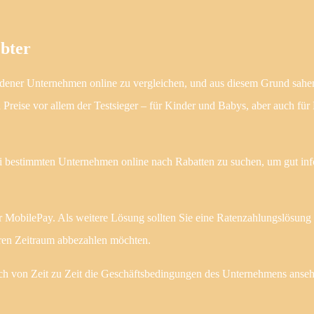
bter
hiedener Unternehmen online zu vergleichen, und aus diesem Grund sahe
Preise vor allem der Testsieger – für Kinder und Babys, aber auch fü
i bestimmten Unternehmen online nach Rabatten zu suchen, um gut inf
 MobilePay. Als weitere Lösung sollten Sie eine Ratenzahlungslösung
eren Zeitraum abbezahlen möchten.
ch von Zeit zu Zeit die Geschäftsbedingungen des Unternehmens anseh