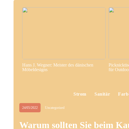
Hans J. Wegner: Meister des dänischen
Picknickti
Möbeldesigns
für Outdo
Strom
Sanitär
Farb
24/05/2022
Uncategorized
Warum sollten Sie beim Kau