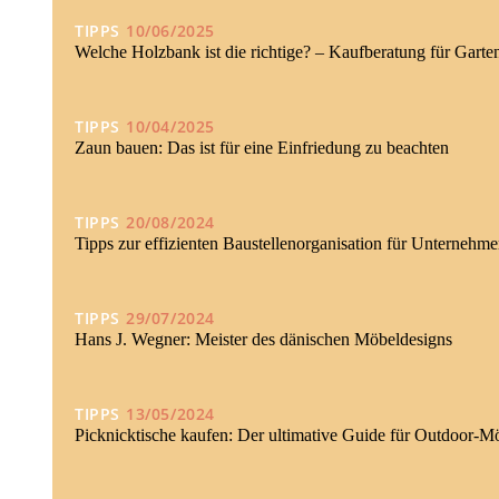
TIPPS
10/06/2025
Welche Holzbank ist die richtige? – Kaufberatung für Garte
TIPPS
10/04/2025
Zaun bauen: Das ist für eine Einfriedung zu beachten
TIPPS
20/08/2024
Tipps zur effizienten Baustellenorganisation für Unternehme
TIPPS
29/07/2024
Hans J. Wegner: Meister des dänischen Möbeldesigns
TIPPS
13/05/2024
Picknicktische kaufen: Der ultimative Guide für Outdoor-M