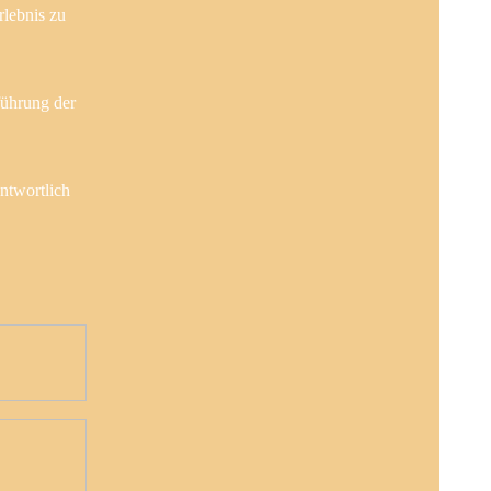
rlebnis zu
führung der
ntwortlich