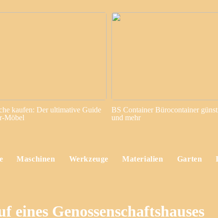
sche kaufen: Der ultimative Guide
BS Container Bürocontainer günst
or-Möbel
und mehr
e
Maschinen
Werkzeuge
Materialien
Garten
f eines Genossenschaftshauses