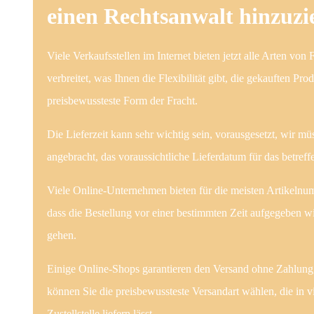
einen Rechtsanwalt hinzuzi
Viele Verkaufsstellen im Internet bieten jetzt alle Arten von
verbreitet, was Ihnen die Flexibilität gibt, die gekauften Pr
preisbewussteste Form der Fracht.
Die Lieferzeit kann sehr wichtig sein, vorausgesetzt, wir m
angebracht, das voraussichtliche Lieferdatum für das betreff
Viele Online-Unternehmen bieten für die meisten Artikelnumm
dass die Bestellung vor einer bestimmten Zeit aufgegeben wi
gehen.
Einige Online-Shops garantieren den Versand ohne Zahlung, ab
können Sie die preisbewussteste Versandart wählen, die in vi
Zustellstelle liefern lässt.