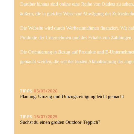
Darüber hinaus sind online eine Reihe von Outlets zu sehe
äußern, die in gleicher Weise zur Abwägung der Zufrieden
Die Website wird durch Werbeeinnahmen finanziert. Wir hab
Produkte der Unternehmen und des Erhalts von Zahlungen, w
Die Orientierung in Bezug auf Produkte und E-Unternehmen w
gemacht werden, die seit der letzten Aktualisierung der a
TIPPS
05/03/2026
Planung: Umzug und Umzugsreinigung leicht gemacht
TIPPS
15/07/2025
Suchst du einen großen Outdoor-Teppich?